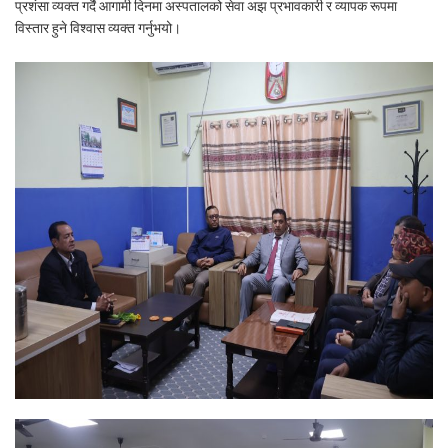
प्रशंसा व्यक्त गर्दै आगामी दिनमा अस्पतालको सेवा अझ प्रभावकारी र व्यापक रूपमा
विस्तार हुने विश्वास व्यक्त गर्नुभयो।