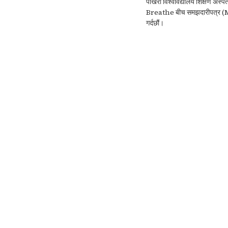
पोखरा विश्वविद्यालय शिक्षण अ
Breathe बीच समझदारीपत्र (Mo
गर्दछौं।